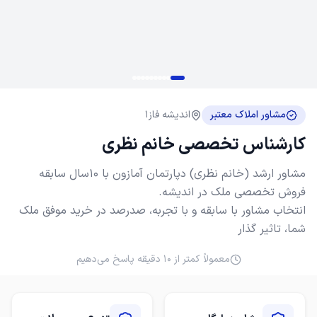
مشاور املاک معتبر
اندیشه فاز1
کارشناس تخصصی خانم نظری
مشاور ارشد (خانم نظری) دپارتمان آمازون با 10سال سابقه
انتخاب مشاور با سابقه و با تجربه، صدرصد در خرید موفق ملک
شما، تاثیر گذار
معمولاً کمتر از ۱۰ دقیقه پاسخ می‌دهیم