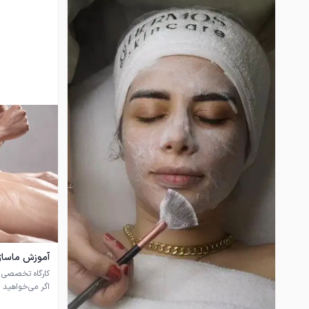
آموزش ماساژ
اگر می‌خواهید م