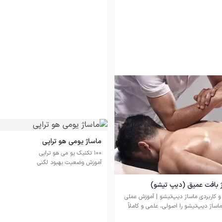
ماساژ یومی هو تراپی
 بافت عمیق (دیپ تیشو)
اساژ دیپ‌تیشو را اصولی، علمی و کاملاً
آداب و موارد منع ماساژ