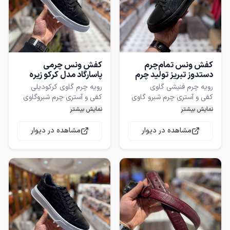
کفش ونس تمام‌چرم
کفش ونس چرمی
دستدوز تبریز تولید چرم
پاسارگاد مدل کرکو زیره
پاسارگاد
سفید
زیره رابر ضد سایش ترک دور
نمایش بیشتر
نمایش بیشتر
دور ها دور زیره با دست
سایز بندی
مشاهده در دیوار
مشاهده در دیوار
فوق العاده راحت و پاخور
قابل استفاده چهار فصل