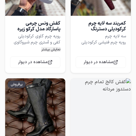
کمربند سه لایه چرم
کفش ونس چرمی
کرکودیلی دسترنگ
پاسارگاد مدل کرکو زیره
سفید
زیره رابر ضد سایش ترک دور
نمایش بیشتر
لایه زیرین چرم اشبالت چرم
گاومیش
سایز بندی
مشاهده در دیوار
مشاهده در دیوار
قابل استفاده چهار فصل
پرفروش