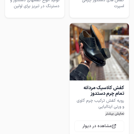
کفش های دستدوز چرمی
تولید انواع کفشهای دستدوز و
اسپرت
دسترنگ در تبریز برای اولین
بار
کفش کلاسیک مردانه
تمام چرم دستدوز
رویه کفش ترکیب چرم گاوی
زیره چرم گاومیش دستدوز
نمایش بیشتر
قالب ایتالیایی فوق العاده
مشاهده در دیوار