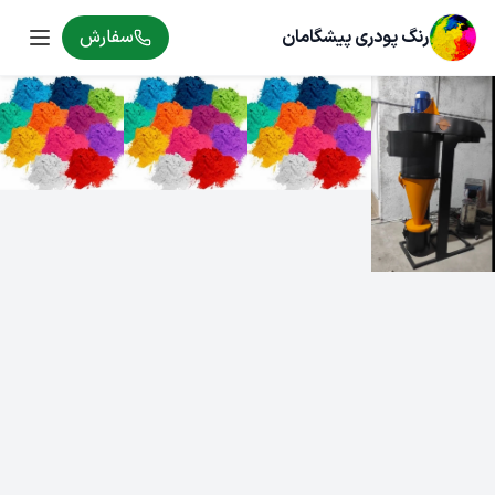
رنگ پودری پیشگامان
سفارش