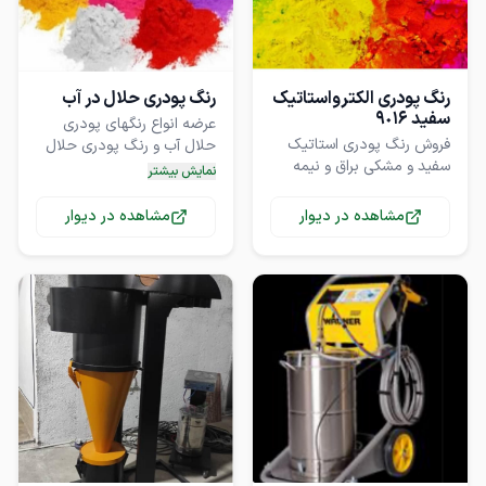
رنگ پودری الکترواستاتیک
رنگ پودری حلال در آب
سفید ٩٠١۶
عرضه انواع رنگهای پودری
فروش رنگ پودری استاتیک
حلال آب و رنگ پودری حلال
سفید و مشکی براق و نیمه
روغن و رنگهای پودری معدنی
نمایش بیشتر
مات با قیمت عالی و کیفیت
و رنگهای پودری آلی با بهترین
درجه ١
مشاهده در دیوار
مشاهده در دیوار
جهت رنگ آمیزی لباس پارچه
نخ و ...