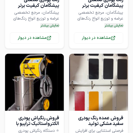
رنگ پودری صنعتی
رنگ پودری صنعتی
پیشگامان کیفیت برتر
پیشگامان کیفیت برتر
⚜️ تضمین کیفیت و مشاوره
پیشگامان، مرجع تخصصی
پیشگامان، مرجع تخصصی
تخصصی برای انتخاب
عرضه و توزیع انواع رنگ‌های
عرضه و توزیع انواع رنگ‌های
پودری و صنعتی با کیفیت
پودری و صنعتی با کیفیت
⚜️ تجربه و سابقه درخشان در
نمایش بیشتر
نمایش بیشتر
مشاهده در دیوار
مشاهده در دیوار
ما با تعهد به ارائه بهترین‌ها،
ما با تعهد به ارائه بهترین‌ها،
برای دریافت مشاوره رایگان و
نیازهای شما را در صنعت رنگ
نیازهای شما را در صنعت رنگ
کسب اطلاعات بیشتر، لطفاً از
طریق چت دیوار با ما در
تماس باشید. ✅
فروش عمده رنگ پودری
فروش رنگپاش پودری
سفید مشکی تولید
الکترواستاتیک ترایبو با
⚜️ تضمین کیفیت و مشاوره
⚜️ تضمین کیفیت و مشاوره
مستقیم
ضمانت
فرصتی استثنایی برای افزایش
⭐️ دستگاه رنگپاش پودری
تخصصی برای انتخاب
تخصصی برای انتخاب