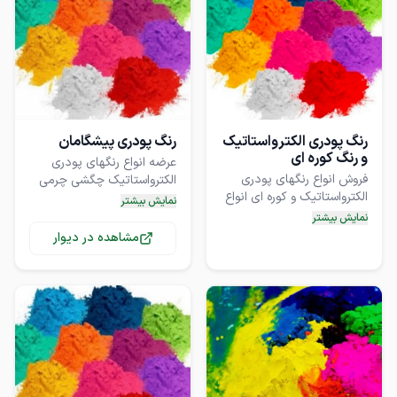
رنگ پودری الکترواستاتیک
رنگ پودری پیشگامان
و رنگ کوره ای
عرضه انواع رنگهای پودری
فروش انواع رنگهای پودری
الکترواستاتیک چگشی چرمی
الکترواستاتیک و کوره ای انواع
سنباده ای و چروک و توزیع
نمایش بیشتر
رنگهای پودری چکشی چرمی
انواع رنگهای صنعتی اپوکسی
نمایش بیشتر
سنباده ای و رنگهای ساده و
پلی اورتان و...
مشاهده در دیوار
صاف