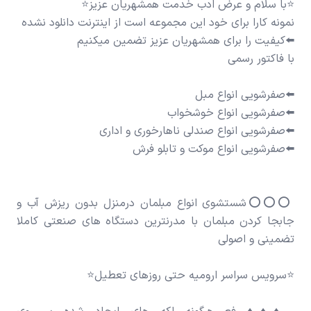
⭕️⭕️⭕️شستشوی انواع مبلمان درمنزل بدون ریزش آب و
جابجا کردن مبلمان با مدرنترین دستگاه های صنعتی کاملا