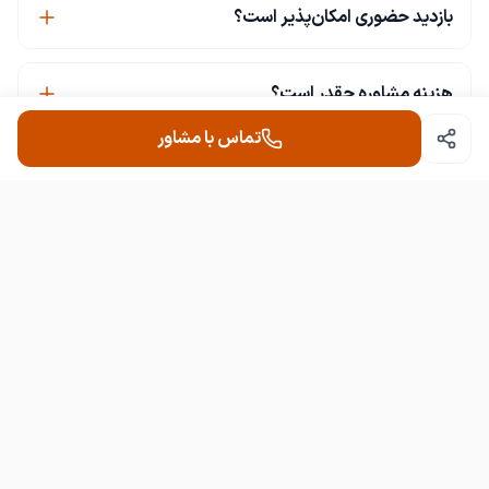
بازدید حضوری امکان‌پذیر است؟
هزینه مشاوره چقدر است؟
تماس با مشاور
آگهی‌ها به‌روز هستند؟
تولیدی اسکراپ شلوار پزشکی
انواع اسکراپ زنانه مردانه و روپوش زنانه و مردانه در همه رنگ و همه سایز از
یک دست تا 1000 دست بیش از 15 سال تجربه در خدمت شما هستیم
دسترسی سریع