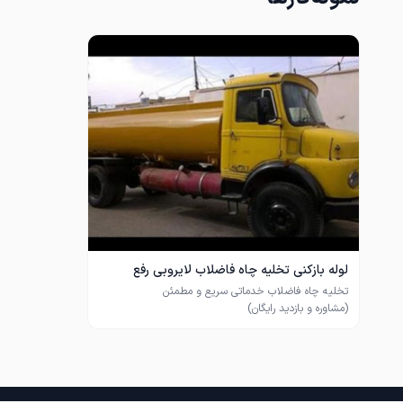
لوله بازکنی تخلیه چاه فاضلاب لایروبی رفع
بوباضمانت
تیم‌ مابا سال‌ها تجربه در این زمینه آماده خدمت‌ رسانی به