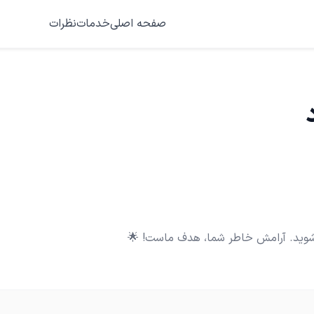
صفحه اصلی
خدمات
نظرات
د شوید. آرامش خاطر شما، هدف ماست! 🌟