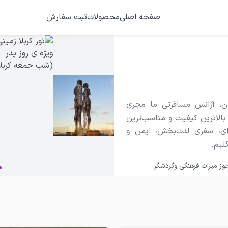
صفحه اصلی
محصولات
ثبت سفارش
 درخشان، آژانس مسافرتی ما مجری
الاترین کیفیت و مناسب‌ترین
ای، سفری لذت‌بخش، ایمن و
نیم.
وز میراث فرهنگی وگردشگر