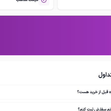
قیمت مناسب
 بیشتر و رزرو تور خود، همین حالا
و از سفر خود لذت ببرید!
داول
ه قبل از خرید هست؟
نم سفارش ثبت کنم؟