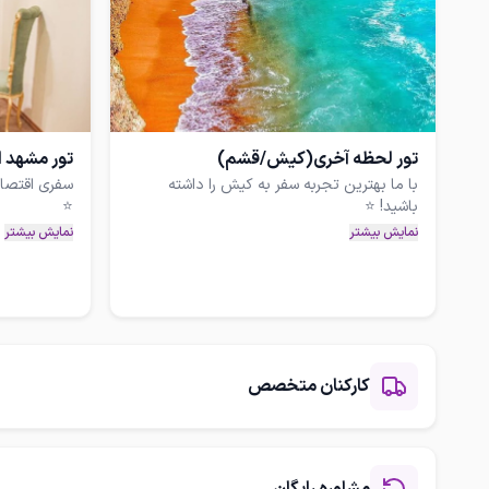
تور لحظه آخری(کیش/قشم)
تور مشهد اقتصا
با ما بهترین تجربه سفر به کیش را داشته
سفری اقتصاد
برای مشاوره ر
تماس بگیرید
با مجوز رسمی
نمایش بیشتر
نمایش بیشتر
گردشگری، به
✔️ برای رزرو و دریافت اطلاعات تور تماس
کارکنان متخصص
✔️همین امروز ثبت‌نام کنید و سفری
فراموش‌نشدنی را تجربه کنید