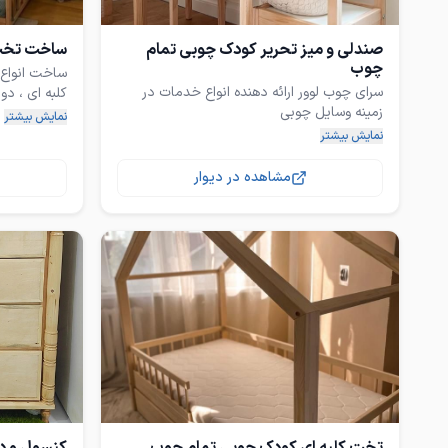
صندلی و میز تحریر کودک چوبی تمام
ساخت تخت
چوب
ساخت انواع
سرای چوب لوور ارائه دهنده انواع خدمات در
کلبه ای ، دو
قابل اجرا طرح های مختلف مناسب با سلیقه
نمایش بیشتر
طراحی و ساخت وسایل چوبی به سبک مدرن
با رنگ و هم
شما
نمایش بیشتر
مشاهده در دیوار
کارگاه بندرعباس فراهانی یک پشت مخابرات
کارگاه واقع
شهید قندی کنار کارواش کارگاه نجاری
مخابرات شهی