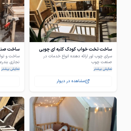
ساخت تخت خواب کودک کلبه ای چوبی
ساخت صندلی
سرای چوب لور ارائه دهنده انواع خدمات در
ساخت و تولی
ساخت و تولید انواع محصولات چوبی مطابق
نمایش بیشتر
نمایش بیشتر
سلیقه شما (تخت خواب دو نفره / تک نفره /
صندلی چوبی 
مشاهده در دیوار
قابل اجرا د
تمامی کار ها با چوب روسی درجه یک وارداتی
قیمت تمام ش