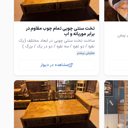
تخت سنتی چوبی تمام چوب مقاوم در
برابر موریانه و اب
ساخت تخت سنتی چوبی در ابعاد مختلف (یک
نمایش بیشتر
{لطفا با کار های بی کیفیت اماده توی بازار
مشاهده در دیوار
کارگاه واقع در بندرعباس فراهانی یک پشت
مخابرات شهید قندی کنار کارواش کارگاه نجاری