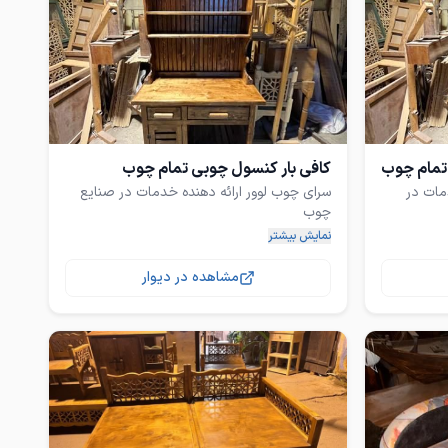
تمام چوب
کافی بار کنسول چوبی تمام چوب
مات در
سرای چوب لوور ارائه دهنده خدمات در صنایع
نمایش بیشتر
ای منزل و
ساخت انواع کافی بار در طرح و ابعاد مختلف با
مشاهده در دیوار
ادرس کارگاه : پشت مخابرات شهید قندی
فراهانی یک کنار کارواش کارگاه نجاری
ات شهید
 نجاری