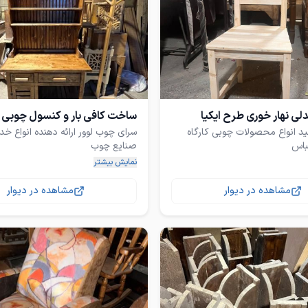
 نهار خوری طرح ایکیا
ساخت کافی بار و کنسول چوبی 
د انواع محصولات چوبی کارگاه
سرای چوب لوور ارائه دهنده انواع خد
نمایش بیشتر
طرح ایکیا محصول کاملا مشابه و
طراحی و ساخت انواع وسایل چوبی بر
مشاهده در دیوار
مشاهده در دیوار
ر سایز های مختلف و اجرای طرح
ادرس کارگاه : بندرعباس پشت مخابر
قندی فراهانی یک کنار کارواش کارگاه
ده کار برای صندلی تک نفره