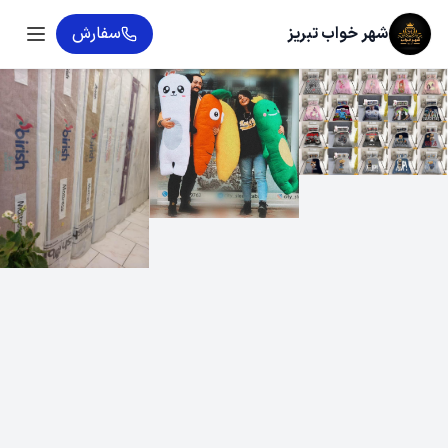
شهر خواب تبریز
سفارش