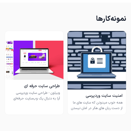
نمونه‌کارها
طراحی سایت حرفه ای
امنیت سایت وردپرسی
آیا به دنبال یک وب‌سایت حرفه‌ای
همه خوب میدونن که سایت های ما
از دست ربان های هکر در امان نیستن
اگر میخوای امنیتسایت خودتو بالا
ما سایت‌های فروشگاهی، شرکتی،
ببری میتونی روی ما حساب کنی
آموزشی و خبری را دقیقاً مطابق