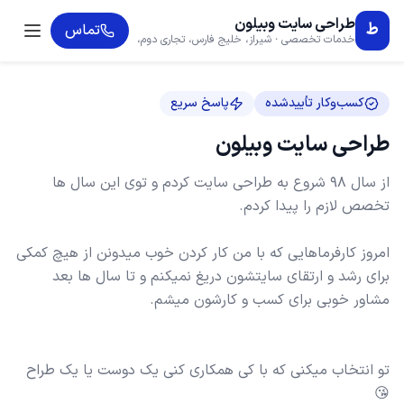
طراحی سایت وبیلون
ط
تماس
خدمات تخصصی · شیراز، خلیج فارس، تجاری دوم،
پلاک 124
کسب‌وکار تأییدشده
پاسخ سریع
طراحی سایت وبیلون
از سال 98 شروع به طراحی سایت کردم و توی این سال ها
امروز کارفرماهایی که با من کار کردن خوب میدونن از هیچ کمکی
برای رشد و ارتقای سایتشون دریغ نمیکنم و تا سال ها بعد
تو انتخاب میکنی که با کی همکاری کنی یک دوست یا یک طراح
😘