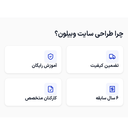
چرا
طراحی سایت وبیلون
؟
تضمین کیفیت
آموزش رایگان
6 سال سابقه
کارکنان متخصص