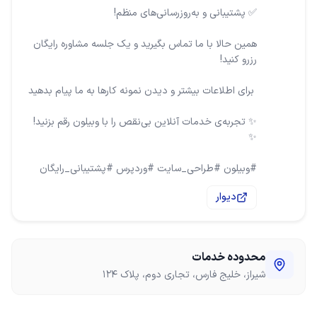
همین حالا با ما تماس بگیرید و یک جلسه مشاوره رایگان
✨ تجربه‌ی خدمات آنلاین بی‌نقص را با وبیلون رقم بزنید!
#وبیلون #طراحی_سایت #وردپرس #پشتیبانی_رایگان
دیوار
محدوده خدمات
شیراز، خلیج فارس، تجاری دوم، پلاک 124