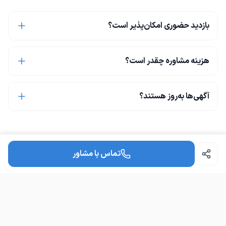
بازدید حضوری امکان‌پذیر است؟
هزینه مشاوره چقدر است؟
آگهی‌ها به‌روز هستند؟
تماس با مشاور
دپارتمان املاک آرکان
دپارتمان املاک آرکان مرجع خرید و فروش املاک و مستغلات در شهر
مِهِستان. با مشاوره حرفه‌ای و دقیق، بهترین گزینه‌ها را برای شما فراهم
می‌کنیم.