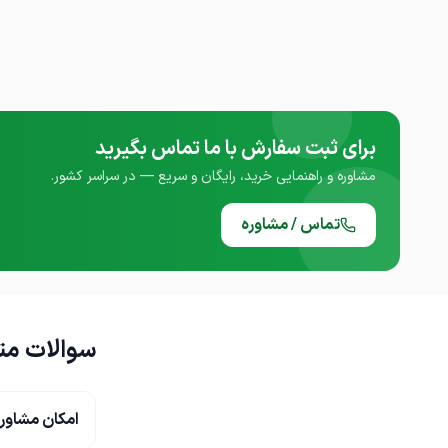
برای ثبت سفارش با ما تماس بگیرید
مشاوره و راهنمایی خرید، رایگان و سریع — در سراسر کشور.
تماس / مشاوره
سوالات مت
امکان مشاور