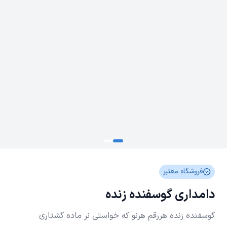
فروشگاه معتبر
دامداری گوسفنده زنده
گوسفنده زنده هررقم هرنو که خواستی نر ماده گشتاری