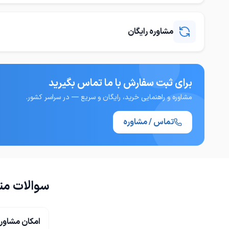
مشاوره رایگان
برای ثبت سفارش با ما تماس بگیرید
مشاوره و راهنمایی خرید، رایگان و سریع — در سراسر کشور.
تماس / مشاوره
سوالات مت
امکان مشاور