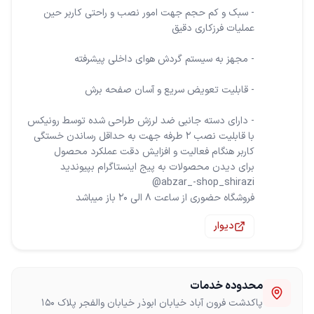
- سبک و کم حجم جهت امور نصب و راحتی کاربر حین
- دارای دسته جانبی ضد لرزش طراحی شده توسط رونیکس
با قابلیت نصب 2 طرفه جهت به حداقل رساندن خستگی
فروشگاه حضوری از ساعت 8 الی 20 باز میباشد
دیوار
محدوده خدمات
پاکدشت فرون آباد خیابان ابوذر خیابان والفجر پلاک 150