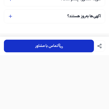
آگهی‌ها به‌روز هستند؟
تماس با مشاور
املاک آی تک
ا
سلام واحد ها کلید نخورده و خام
دسترسی سریع
آگهی‌ها
موقعیت
مشاوره