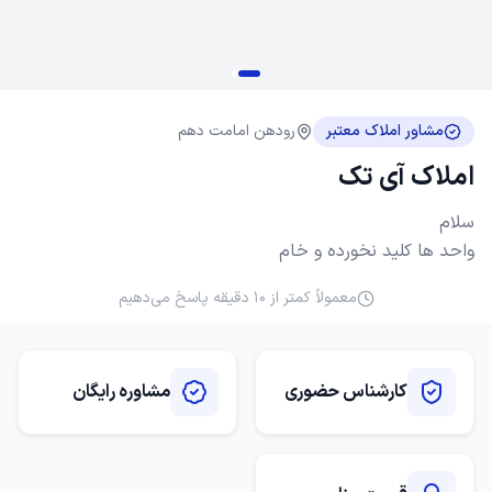
مشاور املاک معتبر
رودهن امامت دهم
املاک آی تک
واحد ها کلید نخورده و خام
معمولاً کمتر از ۱۰ دقیقه پاسخ می‌دهیم
کارشناس حضوری
مشاوره رایگان