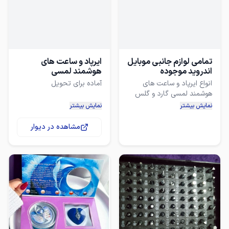
تمامی لوازم جانبی موبایل
ایرپاد و ساعت های
اندروید موجوده
هوشمند لمسی
انواع ایرپاد و ساعت های
هوشمند لمسی گارد و گلس
نمایش بیشتر
نمایش بیشتر
انواع اچارهای تعمیراتی متور و
مشاهده در دیوار
(ارسال نهایتاً پنج روز کاری)
✨ تجربه‌ای جدید از موسیقی
و تکنولوژی را با ست‌های
به مناسبت فرارسیدن عید
نوروز و ماه رمضان،
تخفیف‌های ویژه و هدایا در