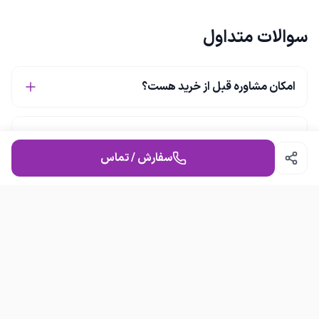
سوالات متداول
امکان مشاوره قبل از خرید هست؟
چطور می‌توانم سفارش ثبت کنم؟
سفارش / تماس
بافت مو تخصصی
✨ خدمات بافت مو متنوع برای شما عزیزان - بافت‌های ژورنالی و مد روز -
بافت‌های جذاب مکزیکی و جانبو - بافت‌های خاص مرواریدی و برزیلی -
بافت‌های سنتی آفریقایی 🔍 برای مشاهده نمونه کارها و مشاوره رایگان با