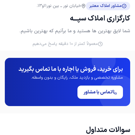
مشاور املاک معتبر
خیابان نور ــ بین نور11و13.
کارگزاری املاک سپـــه
شما لایق بهترین ها هستید و ما برآنیم که بهترین باشیم.
معمولاً کمتر از ۱۰ دقیقه پاسخ می‌دهیم
برای خرید، فروش یا اجاره با ما تماس بگیرید
مشاوره تخصصی و بازدید ملک، رایگان و بدون واسطه.
تماس با مشاور
سوالات متداول