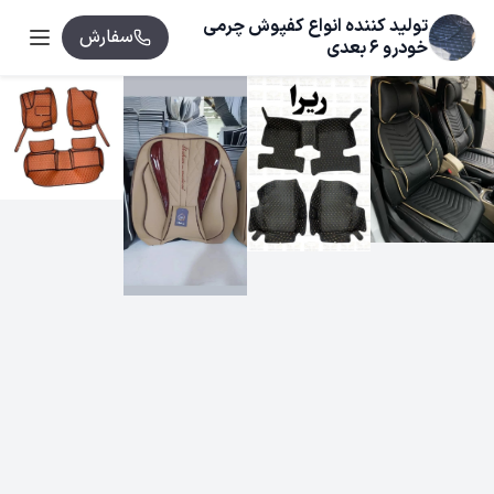
تولید کننده انواع کفپوش چرمی
سفارش
خودرو 6 بعدی