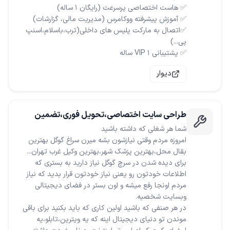
✅اتصال به مارکت پلیس های داخلی(ترب،باسلام،اسنپ
✅ پشتیبانی VIP ۱ ساله
دیوار
طراحی سایت اختصاصی،تحویل فوری،تضمین
بهترین قیمت
امروزه مردم وقتی نیازشون بشه میرن سراغ گوگل بهترین
برای دیده شدن در سرچ گوگل نیاز دارید به بستری که
اطلاعات خودتون رو یعنی نیاز خودتون قرار بدید که نیاز
مردم اونجا رفع میشه و اون بستر در فضای دیجیتالی
در هر صنفی که باشید اولین کاری که باید بکنید برای باقی
موندن تو دنیای دیجیتال اینه که یه ویترین،تابلو،یه