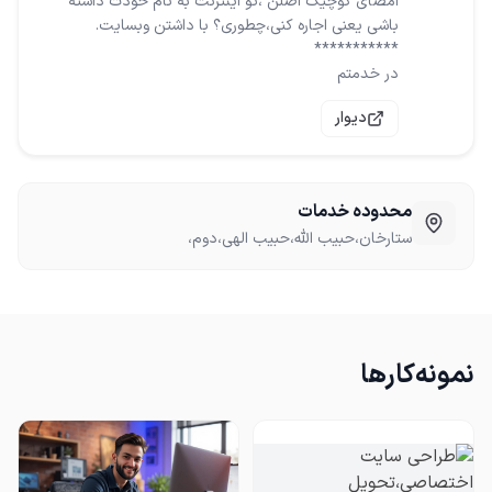
امضای کوچیک اصلن ،تو اینترنت به نام خودت داشته
در خدمتم
دیوار
محدوده خدمات
ستارخان،حبیب الله،حبیب الهی،دوم،
نمونه‌کارها