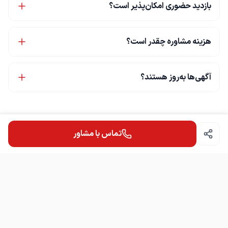
بازدید حضوری امکان‌پذیر است؟
هزینه مشاوره چقدر است؟
آگهی‌ها به‌روز هستند؟
تماس با مشاور
کارشناس فروش خانم دانش
باسلام و درود فراوان ما برای سرمایه شما ارزش قائلیم. برای مشاوره و اطلاع
از تمامی واحدهای موجود در اندیشه فاز یک کافیست تماس بگیرید.
دسترسی سریع