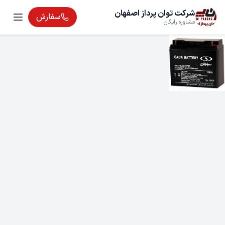
شرکت توان پرداز اصفهان
سفارش
مشاوره رایگان