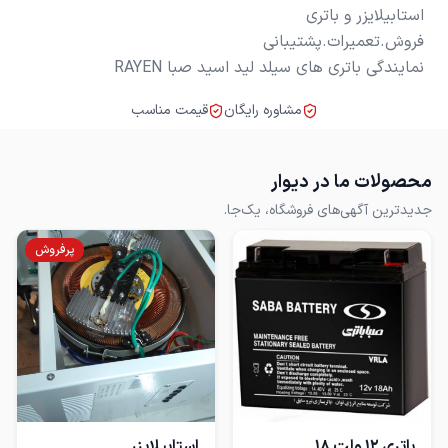
نمایندگی باتری های سیلد لید اسید صبا RAYEN
مشاوره رایگان
قیمت مناسب
محصولات ما در دیوار
جدیدترین آگهی‌های فروشگاه، یک‌جا.
پرفروش
باتری 12 ولت 18
استابیلایزر