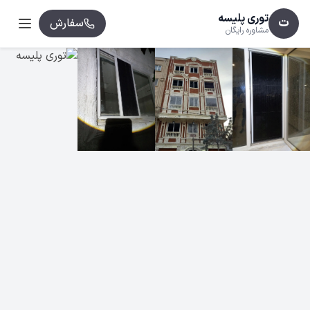
توری پلیسه
ت
سفارش
مشاوره رایگان