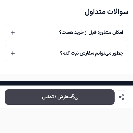
سوالات متداول
امکان مشاوره قبل از خرید هست؟
چطور می‌توانم سفارش ثبت کنم؟
سفارش / تماس
گردنبند شیروخورشید
گ
خرید از دیجی کالا
دسترسی سریع