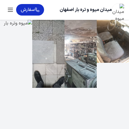
میدان میوه و تره بار اصفهان
سفارش