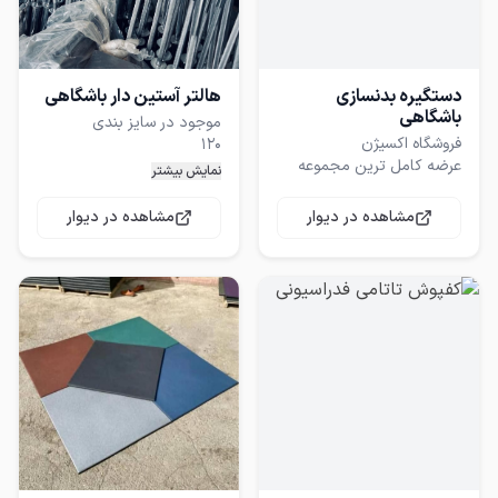
درج شده مراجعه فرمایید .
دستگیره بدنسازی
هالتر آستین دار باشگاهی
باشگاهی
عرضه کامل ترین مجموعه
نمایش بیشتر
مشاهده در دیوار
مشاهده در دیوار
پخش عمده
در انواع بدنسازی /وزنه برداری
فروشگاه اکسیژن مرجع
اکسسوری بدنسازی و
فقط فروش عمده