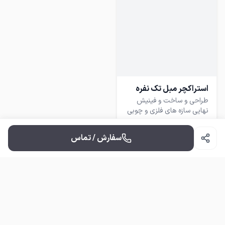
استراکچر مبل تک نفره
طراحی و ساخت و فینیش
نهایی سازه های فلزی و چوبی
سرامیکی سنگی انواع رزین
نمایش بیشتر
رویه کوبی لمسه نقاشی های
سفارش / تماس
مشاهده در دیوار
نمایش بیشتر
تعیین قیمت قبل
درب و پنجره های چوبی و
تضمین کیفیت