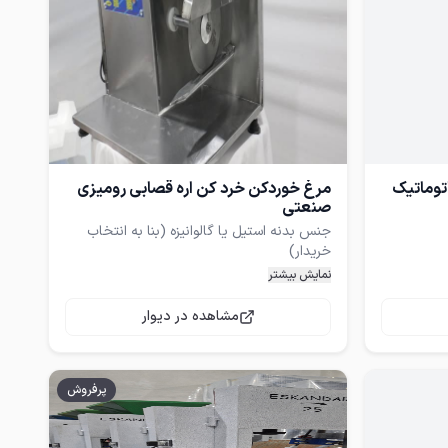
توماتیک
مرغ خوردکن خرد کن اره قصابی رومیزی
صنعتی
جنس بدنه استیل یا گالوانیزه (بنا به انتخاب
 کاربری
نمایش بیشتر
جنس تیغه فولادی یا استیل با امکان تیز شدن
مشاهده در دیوار
داکثر
پرفروش
میزان