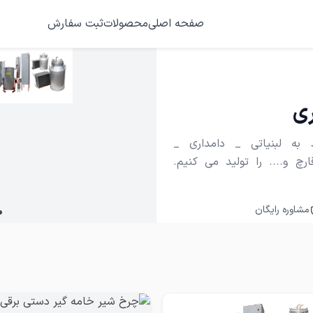
صفحه اصلی
محصولات
ثبت سفارش
ری
 به لبنیاتی _ دامداری _
چ و.... را تولید می کنیم.
مشاوره رایگان