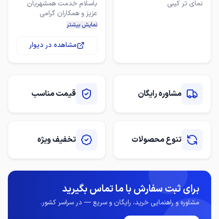
مرمریت
نمای تر کیبی
باسلام خدمت همشهریان
نمایش بیشتر
سنگ تراورتن سفید کرم روشن
و کرم و شکلاتی برای نماهایی
مشاهده در دیوار
مشاوره رایگان
قیمت مناسب
تنوع محصولات
تخفیف ویژه
سنگهای استخوانی باکیفیت
ساب وبرش عالی سنگ نما
فروش از متری ۲۸۰ هزار تومان
برای ثبت سفارش با ما تماس بگیرید
انواع سنگ مرمریت کرم و
مرمریت مشکی چینی الیگودرز
مشاوره و راهنمایی خرید، رایگان و سریع — در سراسر کشور.
قرنیز و بغل پله و زیر کار دیوار