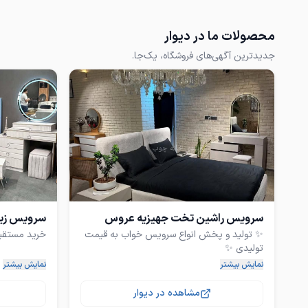
محصولات ما در دیوار
جدیدترین آگهی‌های فروشگاه، یک‌جا.
سرویس راشین تخت جهیزیه عروس
سرویس زیبا
✨ تولید و پخش انواع سرویس خواب به قیمت
نمایش بیشتر
نمایش بیشتر
✅ کارگاه ما یک قسمت نمایشگاهی بزرگ داره
بزرگ‌ترین م
که می‌تونید حضوری تشریف بیارید و از نزدیک
مشاهده در دیوار
تمام مدل‌ها رو ببینید، کیفیت رو لمس کنید و