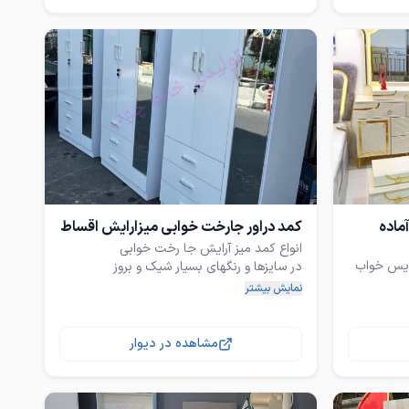
و شیک در
بینید بعد با خیال
تولیدسرویس خواب های شیک آماده
کمد دراور جارخت خوابی میزارایش اقساط
✅مستقیم از تولیدی با قیمت بسیار مقرون به
ویس خواب
نمایش بیشتر
با قیمت اقتصادی بهترین کمد برای خودتون
رها و نقاط
مشاهده در دیوار
یم از تولیدی با ۴۰٪ زیر قیمت
♦️تشک رویال شرکتی درجه یک به قیمت