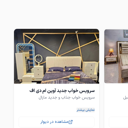
سرویس خواب جدید آوین ام دی اف
❌۳۰درصدزیرقیمت بازاربا حذف تمامی واسطه
این مدل مخصوص توعه که همیشه دنبال
نمایش بیشتر
مشاهده در دیوار
 مشاهده