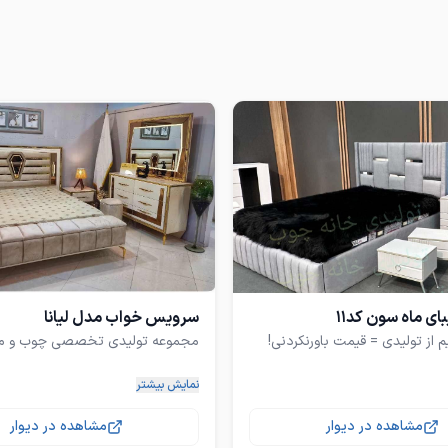
ی ماه سون کد11
سرویس خواب مدل لیانا
نمایش بیشتر
جموعه تولید سرویس خواب در
مشاهده در دیوار
مشاهده در دیوار
امکان مراجعه حضوری شما عزیزان و