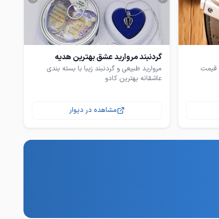
گردنبند مروارید عشق بهترین هدیه
 قیمت
مروارید طبیعی و گردنبند زیبا با بسته بندی
عاشقانه بهترین کادو
مشاهده در دیوار