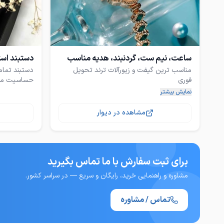
ساعت، نیم ست، گردنبند، هدیه مناسب
دستبند اس
مناسب ترین گیفت و زیورآلات ترند تحویل
دستبند تمام
حساسیت مناس
نمایش بیشتر
مشاهده در دیوار
گردنبند ماه شبتاب: ۱۸۰ ت
برای ثبت سفارش با ما تماس بگیرید
مشاوره و راهنمایی خرید، رایگان و سریع — در سراسر کشور.
تماس / مشاوره