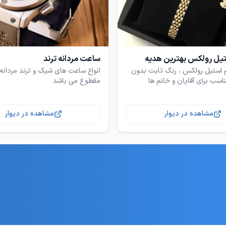
تیل رولکس بهترین هدیه
ساعت مردانه ترند
 استیل رولکس ، رنگ ثابت بدون
انواع ساعت های شیک و ترند مردانه
ب برای آقایان و خانم ها
مقطوع می باشد
مشاهده در دیوار
مشاهده در دیوار