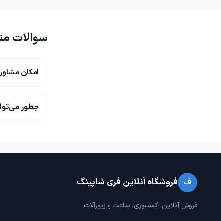
سوالات مت
امکان مشاور
چطور می‌توا
فروشگاه آنلاین فری شاپینگ
ف
فروش آنلاین اکسسوری، ساعت و زیورآلات