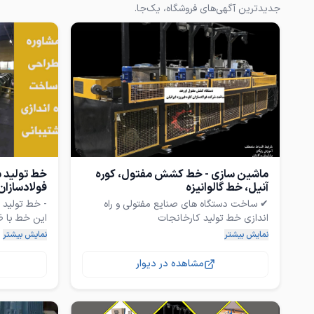
جدیدترین آگهی‌های فروشگاه، یک‌جا.
ماشین سازی - خط کشش مفتول، کوره
آنیل، خط گالوانیزه
فولادسازان
✔ ساخت دستگاه های صنایع مفتولی و راه
✔ ارائه راه کارهای مناسب جهت راه اندازی خط
نمایش بیشتر
نمایش بیشتر
مشاهده در دیوار
تضمین خرید