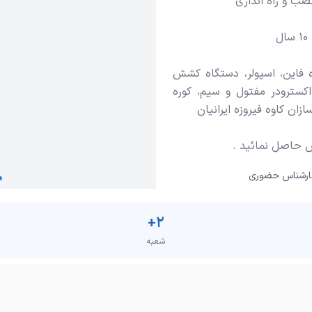
فاین، اسپولر، دستگاه کشش
کسترودر مفتول و سیم، کوره
 حاصل نمائید .
ارشناس حضوری
+
2
شعبه