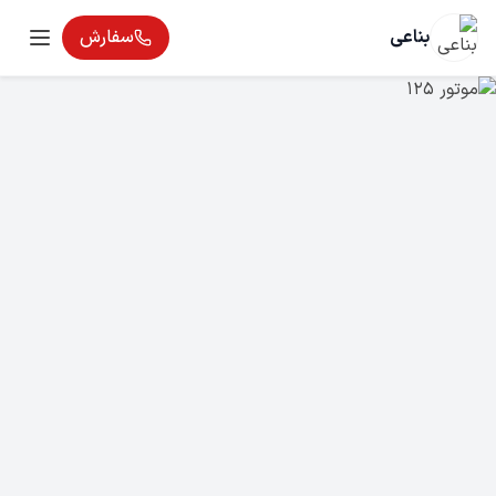
بناعی
سفارش