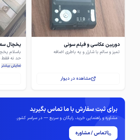
دوربین عکاسی و فیلم سونی
یخچال سه 
تمیز و سالم با شارژر و یه باطری اضافه
باسلام یخچا
حد نه فقط چ
تمام استیل .
نمایش بیشتر
مشاهده در دیوار
برای ثبت سفارش با ما تماس بگیرید
مشاوره و راهنمایی خرید، رایگان و سریع — در سراسر کشور.
تماس / مشاوره