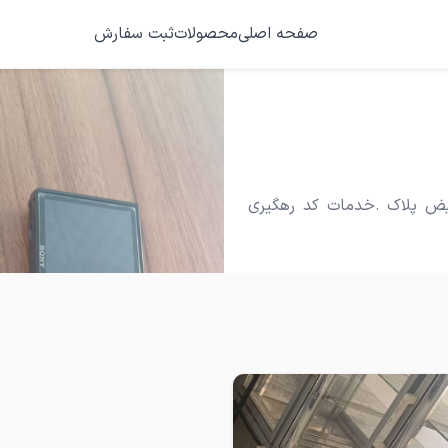
صفحه اصلی
محصولات
ثبت سفارش
ویض پلاک .خدمات کد رهگیری