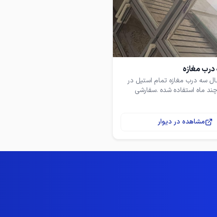
درب مغازه
ل سه درب مغازه تمام استیل در
ند ماه استفاده شده .سفارشی
زرگران رامجرد
مشاهده در دیوار