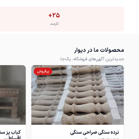
+
25
کارمند
محصولات ما در دیوار
جدیدترین آگهی‌های فروشگاه، یک‌جا.
پرفروش
نرده سنگی صراحی سنگی
کباب پز سن
اقساطی