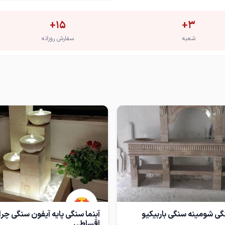
+
15
+
3
شعبه
سفارش روزانه
گی شومینه سنگی باربیکیو
آبنما سنگی پایه آیفون سنگی چر
اقساطی