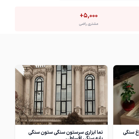
+
5,000
مشتری راضی
اغ سنگی
نما ابزاری سرستون سنگی ستون سنگی
پایه سنگی اقساطی