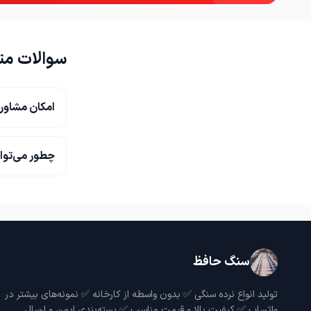
سوالات مت
امکان مشاور
چطور می‌توا
سنگ حافظ
تولید انواع نرده سنگی ✅ بدون واسطه از کارخانه ✅ نمونه‌های بیشتر در
واتساپ ✅ کیفیت بالا و قیمت مناسب ✅ بسته‌بندی ایمن و ارسال