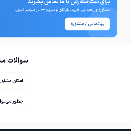
برای ثبت سفارش با ما تماس بگیرید
مشاوره و راهنمایی خرید، رایگان و سریع — در سراسر کشور.
تعهد کاری، دقت و اخلاق حرفه‌ای برای ما
تماس / مشاوره
سوالات مت
امکان مشاور
موقعیت فروشگاه: میدان سعیدی
چطور می‌توا