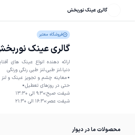
گالری عینک نوربخش
فروشگاه معتبر
گالری عینک نوربخ
ارائه دهنده انواع عینک های آفتا
▪︎معاینه چشم و تجویز عینک و لن
شیفت عصر:16:30 الی 21:30
محصولات ما در دیوار