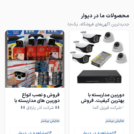
محصولات ما در دیوار
جدیدترین آگهی‌های فروشگاه، یک‌جا.
دوربین مداربسته با
فروش و نصب انواع
بهترین کیفیت. فروش
دوربین های مداربسته با
+نصب
کیفیت
☑️فروش دوربین های مدار
☑️فروش و نصب انواع دوربین
نمایش بیشتر
نمایش بیشتر
بسته با کیفیت مطلوب و
عالی(گارانتی+ خدمات پس از
مشاهده در دیوار
مشاهده در دیوار