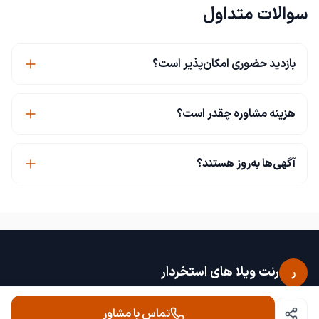
سوالات متداول
بازدید حضوری امکان‌پذیر است؟
هزینه مشاوره چقدر است؟
آگهی‌ها به‌روز هستند؟
رنت ویلا های استخردار
ر
رنت ویلا های استخردار با بیش از 15 سال سابقه در اجاره های شبانه
تماس با مشاور