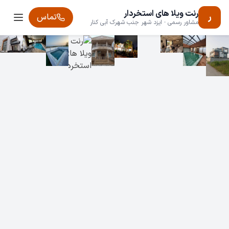
رنت ویلا های استخردار
ر
تماس
مشاور رسمی · ایزد شهر جنب شهرک آبی کنار