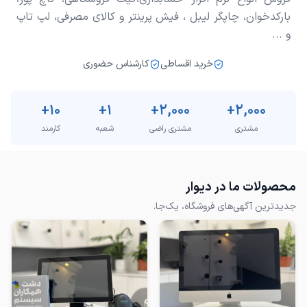
بارکدخوان، چاپگر لیبل ، فیش پرینتر و کالای مصرفی، لپ تاپ
و ...
خرید اقساطی
کارشناس حضوری
+
10
+
1
+
2,000
+
2,000
مشتری
مشتری راضی
شعبه
کارمند
محصولات ما در دیوار
جدیدترین آگهی‌های فروشگاه، یک‌جا.