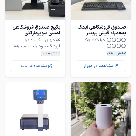
صندوق فروشگاهی آیمک
پکیج صندوق فروشگاهی
به‌همراه فیش پرینتر
لمسی سوپرمارکتی
وبارکدخوان
⭕⭕⭕⭕ چرا دکانیزه؟
❌تجهیز و مکانیزه کردن
فروشگاه خود را به تیم حرفه
ای و متخصص به همراه
نمایش بیشتر
نمایش بیشتر
⚜۷۲ساعت گارانتی قیمت و
پشتیبانی بسپارید تا دچار
مشاهده در دیوار
مشاهده در دیوار
پکیج صندوق فروشگاهی
⚜آموزش حضوری در محل
لمسی سوپرمارکتی خوش
بارکدخوان دیتالاجیک
پکیج صندوق فروشگاهی