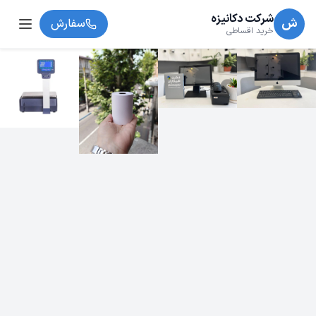
شرکت دکانیزه
ش
سفارش
خرید اقساطی