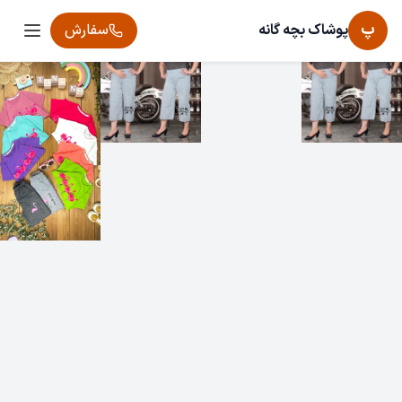
پ
پوشاک بچه گانه
سفارش