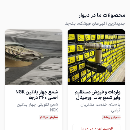
محصولات ما در دیوار
جدیدترین آگهی‌های فروشگاه، یک‌جا.
واردات و فروش مستقیم
شمع چهار پلاتین NGK
وایر شمع جات اورجینال
اصلی 360 درجه
تقویتی
با سلام خدمت مشتریان
شمع تقویتی چهار پلاتین
فروش مستقیم وایر .شمع های
اصلی ژاپن به سفارش
نمایش بیشتر
نمایش بیشتر
کد سرد مخصوص خودروهای
مشاهده در دیوار