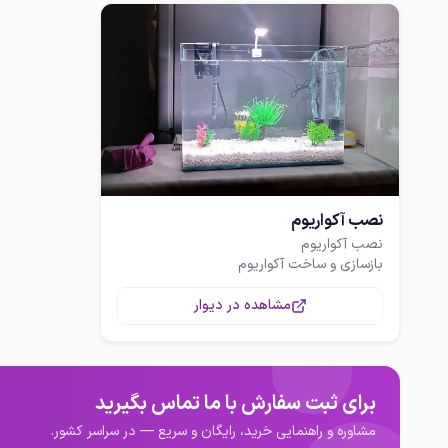
نصب آکواریوم
مشاهده در دیوار
بدونه هزینه ایاب و ذهاب
برای ثبت سفارش با ما تماس بگیرید
مشاوره و راهنمایی خرید، رایگان و سریع — در سراسر کشور.