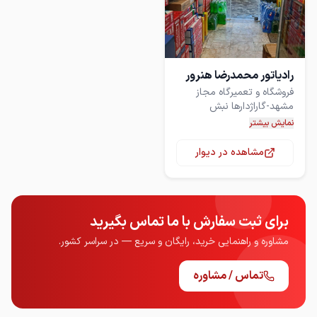
رادیاتور محمدرضا هنرور
مشهد-گاراژدارها نبش
نمایش بیشتر
مشاهده در دیوار
***-********
برای ثبت سفارش با ما تماس بگیرید
مشاوره و راهنمایی خرید، رایگان و سریع — در سراسر کشور.
تماس / مشاوره