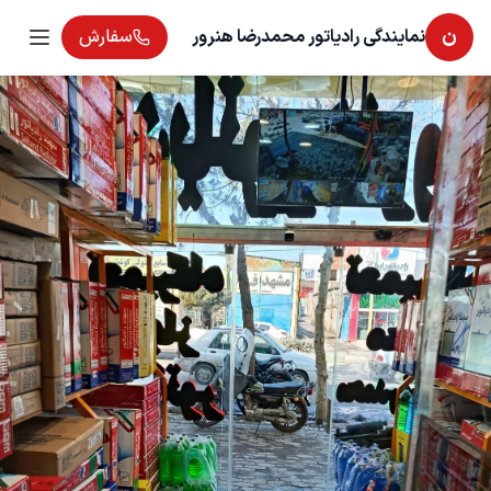
ن
نمایندگی رادیاتور محمدرضا هنرور
سفارش