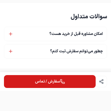
سوالات متداول
امکان مشاوره قبل از خرید هست؟
چطور می‌توانم سفارش ثبت کنم؟
سفارش / تماس
نمایندگی رادیاتور محمدرضا هنرور
ن
فروشگاه و تعمیرگاه مجاز گاراژ دارها نبش کوشش 28پلاک 426