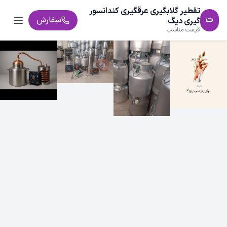
تقطیر گلابگیری عرقگیری کندانسور
ت
سفارش
گیری دیگ
قیمت مناسب