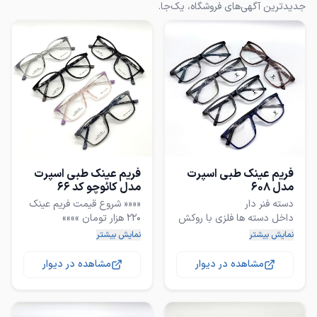
جدیدترین آگهی‌های فروشگاه، یک‌جا.
فریم عینک طبی اسپرت
فریم عینک طبی اسپرت
مدل 608
مدل کائوچو کد ۶۶
«««« شروع قیمت فریم عینک
داخل دسته ها فلزی با روکش
نمایش بیشتر
نمایش بیشتر
ساخت عدسی طبی در هر
نمره ای طبق نسخه با قیمت
مشاهده در دیوار
مشاهده در دیوار
قابلیت طبی شدن در تمامی