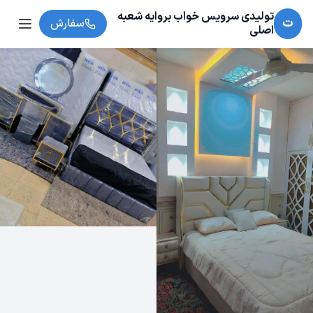
تولیدی سرویس خواب بروایه شعبه
ت
سفارش
اصلی