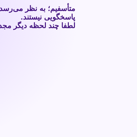
متأسفیم؛ به نظر می‌رسد
پاسخگویی نیستند.
لطفا چند لحظه دیگر مجددا