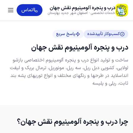
درب و پنجره آلومینیوم نقش جهان
تماس
خدمات تخصصی · اصفهان شهر جدید بهارستان
کسب‌وکار تأییدشده
پاسخ سریع
درب و پنجره آلومینیوم نقش جهان
ساخت و تولید انواع درب و پنجره آلومینیوم اختصاصی بازشو
لولایی، کشویی دبل ریل، سه ریل، مونوریل، ترمال بریک و لیفت
انداسلاید در طرحها و رنگهای مختلف و انواع توریهای پشه بند
ثابت، ریلی و پلیسه
چرا
درب و پنجره آلومینیوم نقش جهان
؟