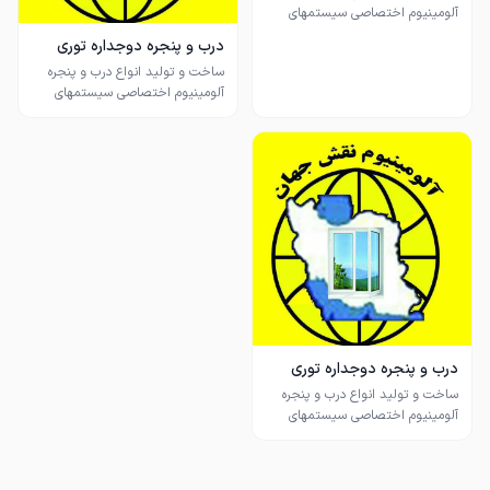
آلومینیوم اختصاصی سیستمهای
دبل ریل، سه ریل، مونوریل، ترمال
درب و پنجره دوجداره توری
بریک و لیفت اند اسلاید در طرحها و
آلومینیوم و پلیسه
ساخت و تولید انواع درب و پنجره
رنگهای مختلف و انواع توریهای ثابت،
آلومینیوم اختصاصی سیستمهای
دبل ریل، سه ریل، مونوریل، ترمال
آماده همکاری با پروژههای ساختمانی
بریک و لیفت اند اسلاید در طرحها و
رنگهای مختلف و انواع توریهای ثابت،
طرح ویژه تابستانی مخصوص انواع
توریهای پشه بند و طرح تعویض درب
آماده همکاری با پروژههای ساختمانی
و پنجره آلومینیوم دوجداره با انواع
درب و پنجره های فلزی و آلومینیومی
طرح ویژه تابستانی مخصوص انواع
قدیمی بدون تخریب به صورت
توریهای پشه بند و طرح تعویض درب
اقساطی سه تا شش ماه
و پنجره آلومینیوم دوجداره با انواع
درب و پنجره های فلزی و آلومینیومی
با مجوز رسمی از وزارت صنعت و
معدن و اتاق اصناف کشور
درب و پنجره دوجداره توری
آلومینیوم و پلیسه
ساخت و تولید انواع درب و پنجره
آلومینیوم اختصاصی سیستمهای
دبل ریل، سه ریل، مونوریل، ترمال
بریک و لیفت اند اسلاید در طرحها و
رنگهای مختلف و انواع توریهای ثابت،